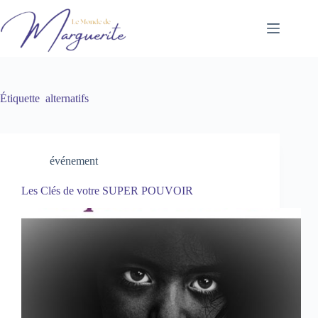
Passer
au
contenu
Étiquette
alternatifs
événement
Les Clés de votre SUPER POUVOIR