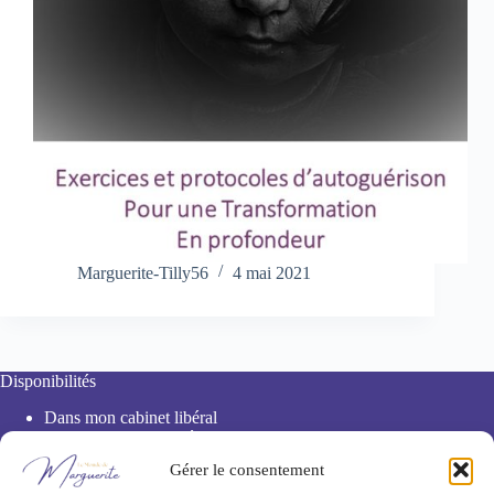
Marguerite-Tilly56
4 mai 2021
Disponibilités
Dans mon cabinet libéral
De chez vous en vidéo
Par téléphone
Gérer le consentement
À distance sur photo