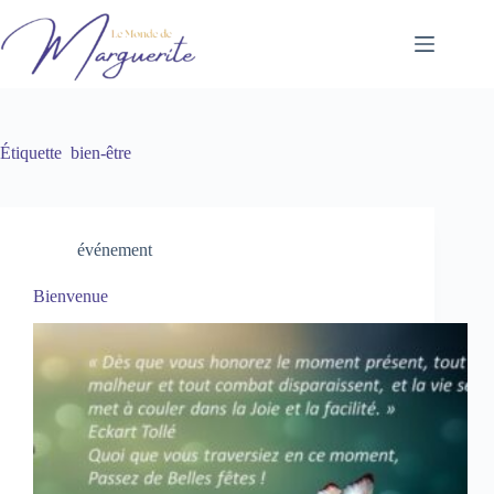
Passer
au
contenu
Étiquette
bien-être
événement
Bienvenue