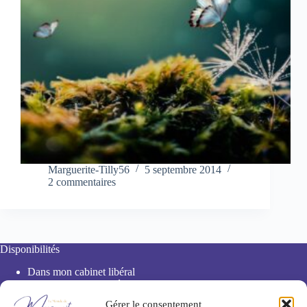
Marguerite-Tilly56
5 septembre 2014
2 commentaires
Disponibilités
Dans mon cabinet libéral
De chez vous en vidéo
Par téléphone
Gérer le consentement