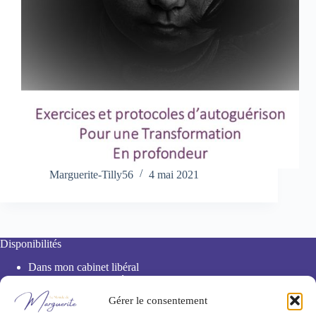
Marguerite-Tilly56
4 mai 2021
Disponibilités
Dans mon cabinet libéral
De chez vous en vidéo
Par téléphone
Gérer le consentement
À distance sur photo