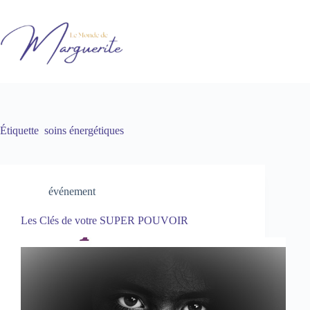
Passer
au
contenu
Étiquette
soins énergétiques
événement
Les Clés de votre SUPER POUVOIR