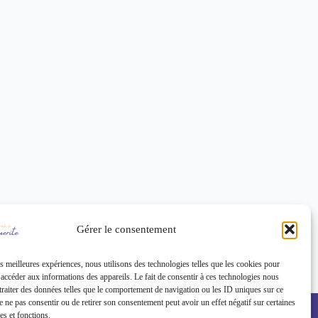
Gérer le consentement
es meilleures expériences, nous utilisons des technologies telles que les cookies pour
 accéder aux informations des appareils. Le fait de consentir à ces technologies nous
traiter des données telles que le comportement de navigation ou les ID uniques sur ce
 ensemble vers votre transformation !
 de ne pas consentir ou de retirer son consentement peut avoir un effet négatif sur certaines
ues et fonctions.